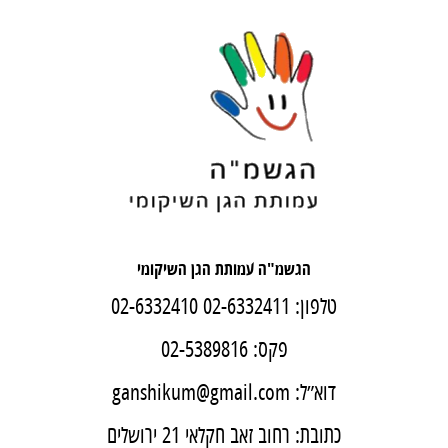
הגשמ"ה עמותת הגן השיקומי
טלפון:
02-6332411
02-6332410
פקס: 02-5389816
דוא״ל:
ganshikum@gmail.com
כתובת: רחוב זאב חקלאי 21 ירושלים