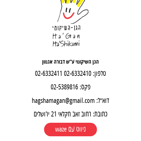
הגן השיקומי ע”ש דבורה אגמון
טלפון:
02-6332410
02-6332411
פקס: 02-5389816
דוא״ל:
hagshamagan@gmail.com
כתובת: רחוב זאב חקלאי 21 ירושלים
ניווט עם waze