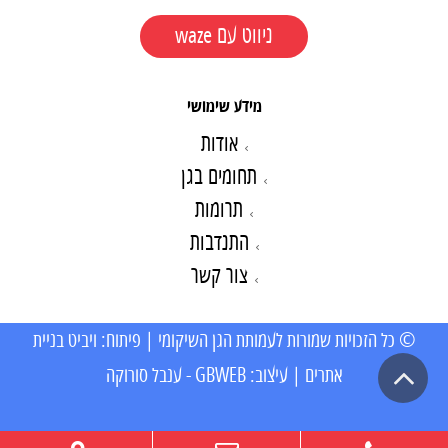
ניווט עם waze
מידע שימושי
אודות
תחומים בגן
תרומות
התנדבות
צור קשר
© כל הזכויות שמורות לעמותת הגן השיקומי | פיתוח: ויביט בניית
גלילה
אתרים | עיצוב: GBWEB - ענבל סורוקה
לראש